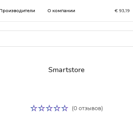
Производители
О компании
€ 93,19
Smartstore
(0 отзывов)