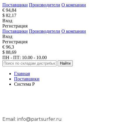
Поставщики
Производители
О компании
€ 94,84
$ 82,17
Вход
Регистрация
Поставщики
Производители
О компании
Вход
Регистрация
€ 96,3
$ 88,69
ПН - ПТ: 10.00 - 10.00
Найти
Главная
Поставщики
Система Р
Email: info@partsurfer.ru