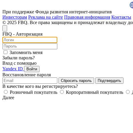
При поддержке Фонда развития интернет-инициатив
Инвесторам
Реклама на сайте
Правовая информация
Контакты
© 2025 FBQ. Все права защищены и принадлежат владельцу д
FB
Q
- Авторизация
Запомнить меня
Забыли пароль?
Вход с помощью
Yandex ID
Войти
Восстановление пароля
Сбросить пароль
Подтвердить
В качестве кого вы регистрируетесь?
Розничный покупатель
Корпоративный покупатель
Далее