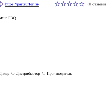
https://partsurfer.ru/
(0 отзыво
омена FBQ
Дилер
Дистрибьютор
Производитель