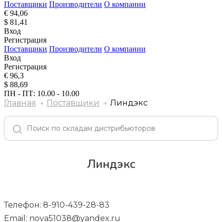
Поставщики
Производители
О компании
€ 94,06
$ 81,41
Вход
Регистрация
Поставщики
Производители
О компании
Вход
Регистрация
€ 96,3
$ 88,69
ПН - ПТ: 10.00 - 10.00
Главная
Поставщики
Линдэкс
Линдэкс
Телефон: 8-910-439-28-83
Email: nova51038@yandex.ru