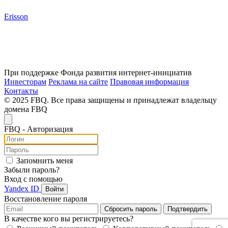
Erisson
При поддержке Фонда развития интернет-инициатив
Инвесторам
Реклама на сайте
Правовая информация
Контакты
© 2025 FBQ. Все права защищены и принадлежат владельцу
домена FBQ
FB
Q
- Авторизация
Запомнить меня
Забыли пароль?
Вход с помощью
Yandex ID
Войти
Восстановление пароля
Сбросить пароль
Подтвердить
В качестве кого вы регистрируетесь?