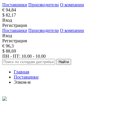
Поставщики
Производители
О компании
€ 94,84
$ 82,17
Вход
Регистрация
Поставщики
Производители
О компании
Вход
Регистрация
€ 96,3
$ 88,69
ПН - ПТ: 10.00 - 10.00
Найти
Главная
Поставщики
Элком-м