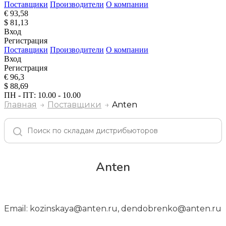
Поставщики
Производители
О компании
€ 93,58
$ 81,13
Вход
Регистрация
Поставщики
Производители
О компании
Вход
Регистрация
€ 96,3
$ 88,69
ПН - ПТ: 10.00 - 10.00
Главная
Поставщики
Anten
Anten
Email: kozinskaya@anten.ru, dendobrenko@anten.ru